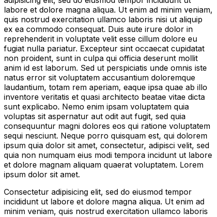
labore et dolore magna aliqua. Ut enim ad minim veniam,
quis nostrud exercitation ullamco laboris nisi ut aliquip
ex ea commodo consequat. Duis aute irure dolor in
reprehenderit in voluptate velit esse cillum dolore eu
fugiat nulla pariatur. Excepteur sint occaecat cupidatat
non proident, sunt in culpa qui officia deserunt mollit
anim id est laborum. Sed ut perspiciatis unde omnis iste
natus error sit voluptatem accusantium doloremque
laudantium, totam rem aperiam, eaque ipsa quae ab illo
inventore veritatis et quasi architecto beatae vitae dicta
sunt explicabo. Nemo enim ipsam voluptatem quia
voluptas sit aspernatur aut odit aut fugit, sed quia
consequuntur magni dolores eos qui ratione voluptatem
sequi nesciunt. Neque porro quisquam est, qui dolorem
ipsum quia dolor sit amet, consectetur, adipisci velit, sed
quia non numquam eius modi tempora incidunt ut labore
et dolore magnam aliquam quaerat voluptatem. Lorem
ipsum dolor sit amet.
Consectetur adipisicing elit, sed do eiusmod tempor
incididunt ut labore et dolore magna aliqua. Ut enim ad
minim veniam, quis nostrud exercitation ullamco laboris