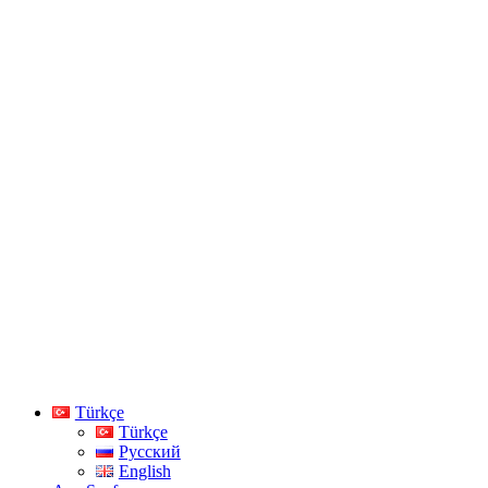
Türkçe
Türkçe
Русский
English