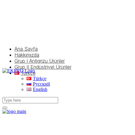
Ana Sayfa
Hakkımızda
Grup I Antigrizu Ürünler
Grup II Endüstriyel Ürünler
Türkçe
Türkçe
Русский
English