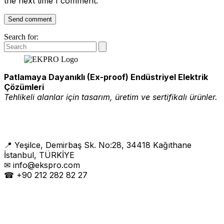
the next time I comment.
Search for:
Patlamaya Dayanıklı (Ex-proof) Endüstriyel Elektrik
Çözümleri
Tehlikeli alanlar için tasarım, üretim ve sertifikalı ürünler.
📍 Yeşilce, Demirbaş Sk. No:28, 34418 Kağıthane
İstanbul, TÜRKİYE
✉ info@ekspro.com
☎ +90 212 282 82 27