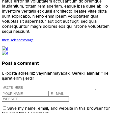
natus error sit voluptatem accusantium doloremque
laudantium, totam rem aperiam, eaque ipsa quae ab illo
inventore veritatis et quasi architecto beatae vitae dicta
sunt explicabo. Nemo enim ipsam voluptatem quia
voluptas sit aspernatur aut odit aut fugit, sed quia
consequuntur magni dolores eos qui ratione voluptatem
sequi nesciunt.
metal
science
storage
Post a comment
E-posta adresiniz yayınlanmayacak.
Gerekli alanlar
*
ile
işaretlenmişlerdir
Save my name, email, and website in this browser for