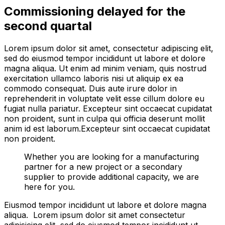
Commissioning delayed for the
second quartal
Lorem ipsum dolor sit amet, consectetur adipiscing elit,
sed do eiusmod tempor incididunt ut labore et dolore
magna aliqua. Ut enim ad minim veniam, quis nostrud
exercitation ullamco laboris nisi ut aliquip ex ea
commodo consequat. Duis aute irure dolor in
reprehenderit in voluptate velit esse cillum dolore eu
fugiat nulla pariatur. Excepteur sint occaecat cupidatat
non proident, sunt in culpa qui officia deserunt mollit
anim id est laborum.Excepteur sint occaecat cupidatat
non proident.
Whether you are looking for a manufacturing
partner for a new project or a secondary
supplier to provide additional capacity, we are
here for you.
Eiusmod tempor incididunt ut labore et dolore magna
aliqua. Lorem ipsum dolor sit amet consectetur
adipisicing elit, sed do eiusmod tempor incididunt ut