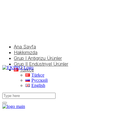
Ana Sayfa
Hakkımızda
Grup I Antigrizu Ürünler
Grup II Endüstriyel Ürünler
Türkçe
Türkçe
Русский
English