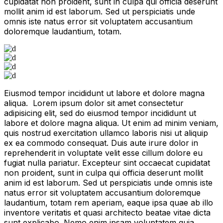
cupidatat non proident, sunt in culpa qui officia deserunt
mollit anim id est laborum. Sed ut perspiciatis unde
omnis iste natus error sit voluptatem accusantium
doloremque laudantium, totam.
Eiusmod tempor incididunt ut labore et dolore magna
aliqua. Lorem ipsum dolor sit amet consectetur
adipisicing elit, sed do eiusmod tempor incididunt ut
labore et dolore magna aliqua. Ut enim ad minim veniam,
quis nostrud exercitation ullamco laboris nisi ut aliquip
ex ea commodo consequat. Duis aute irure dolor in
reprehenderit in voluptate velit esse cillum dolore eu
fugiat nulla pariatur. Excepteur sint occaecat cupidatat
non proident, sunt in culpa qui officia deserunt mollit
anim id est laborum. Sed ut perspiciatis unde omnis iste
natus error sit voluptatem accusantium doloremque
laudantium, totam rem aperiam, eaque ipsa quae ab illo
inventore veritatis et quasi architecto beatae vitae dicta
sunt explicabo. Nemo enim ipsam voluptatem quia