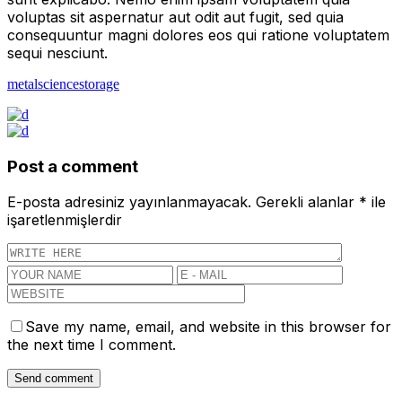
voluptas sit aspernatur aut odit aut fugit, sed quia
consequuntur magni dolores eos qui ratione voluptatem
sequi nesciunt.
metal
science
storage
Post a comment
E-posta adresiniz yayınlanmayacak.
Gerekli alanlar
*
ile
işaretlenmişlerdir
Save my name, email, and website in this browser for
the next time I comment.