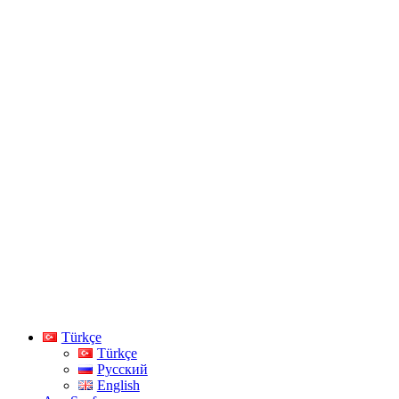
Türkçe
Türkçe
Русский
English