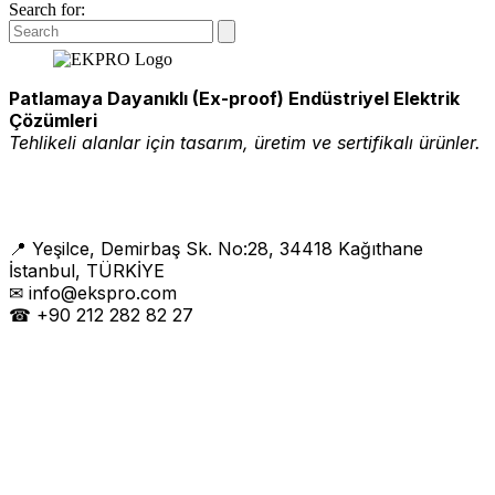
Search for:
Patlamaya Dayanıklı (Ex-proof) Endüstriyel Elektrik
Çözümleri
Tehlikeli alanlar için tasarım, üretim ve sertifikalı ürünler.
📍 Yeşilce, Demirbaş Sk. No:28, 34418 Kağıthane
İstanbul, TÜRKİYE
✉ info@ekspro.com
☎ +90 212 282 82 27