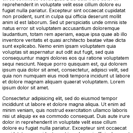
reprehenderit in voluptate velit esse cillum dolore eu
fugiat nulla pariatur. Excepteur sint occaecat cupidatat
non proident, sunt in culpa qui officia deserunt mollit
anim id est laborum. Sed ut perspiciatis unde omnis iste
natus error sit voluptatem accusantium doloremque
laudantium, totam rem aperiam, eaque ipsa quae ab illo
inventore veritatis et quasi architecto beatae vitae dicta
sunt explicabo. Nemo enim ipsam voluptatem quia
voluptas sit aspernatur aut odit aut fugit, sed quia
consequuntur magni dolores eos qui ratione voluptatem
sequi nesciunt. Neque porro quisquam est, qui dolorem
ipsum quia dolor sit amet, consectetur, adipisci velit, sed
quia non numquam eius modi tempora incidunt ut labore
et dolore magnam aliquam quaerat voluptatem. Lorem
ipsum dolor sit amet.
Consectetur adipisicing elit, sed do eiusmod tempor
incididunt ut labore et dolore magna aliqua. Ut enim ad
minim veniam, quis nostrud exercitation ullamco laboris
nisi ut aliquip ex ea commodo consequat. Duis aute irure
dolor in reprehenderit in voluptate velit esse cillum
dolore eu fugiat nulla pariatur. Excepteur sint occaecat