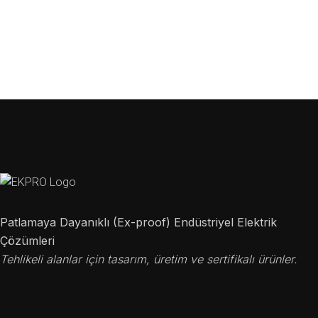
Patlamaya Dayanıklı (Ex-proof) Endüstriyel Elektrik
Çözümleri
Tehlikeli alanlar için tasarım, üretim ve sertifikalı ürünler.