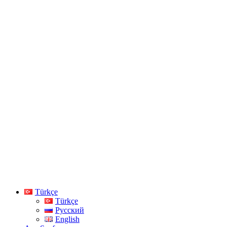
Türkçe
Türkçe
Русский
English