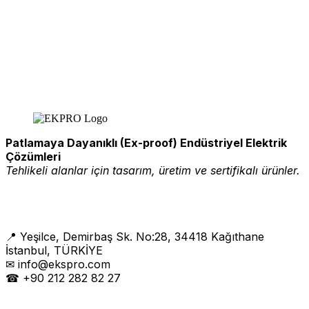
Patlamaya Dayanıklı (Ex-proof) Endüstriyel Elektrik
Çözümleri
Tehlikeli alanlar için tasarım, üretim ve sertifikalı ürünler.
📍 Yeşilce, Demirbaş Sk. No:28, 34418 Kağıthane
İstanbul, TÜRKİYE
✉ info@ekspro.com
☎ +90 212 282 82 27