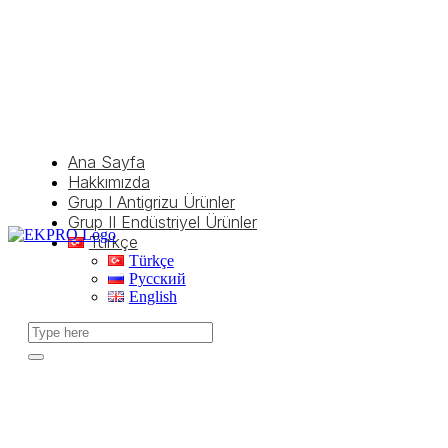
Ana Sayfa
Hakkımızda
Grup I Antigrizu Ürünler
Grup II Endüstriyel Ürünler
Türkçe
Türkçe
Русский
English