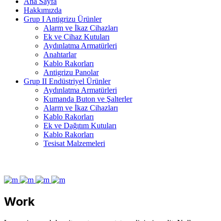
Ana Sayfa
Hakkımızda
Grup I Antigrizu Ürünler
Alarm ve İkaz Cihazları
Ek ve Cihaz Kutuları
Aydınlatma Armatürleri
Anahtarlar
Kablo Rakorları
Antigrizu Panolar
Grup II Endüstriyel Ürünler
Aydınlatma Armatürleri
Kumanda Buton ve Şalterler
Alarm ve İkaz Cihazları
Kablo Rakorları
Ek ve Dağıtım Kutuları
Kablo Rakorları
Tesisat Malzemeleri
Work