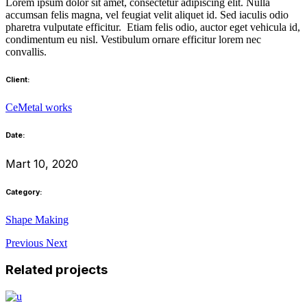
Lorem ipsum dolor sit amet, consectetur adipiscing elit. Nulla
accumsan felis magna, vel feugiat velit aliquet id. Sed iaculis odio
pharetra vulputate efficitur. Etiam felis odio, auctor eget vehicula id,
condimentum eu nisl. Vestibulum ornare efficitur lorem nec
convallis.
Client:
CeMetal works
Date:
Mart 10, 2020
Category:
Shape Making
Previous
Next
Related projects