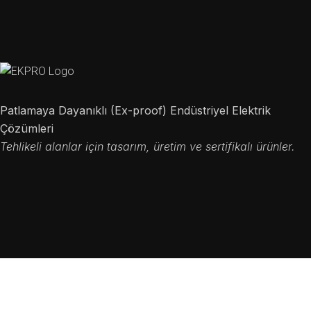
Patlamaya Dayanıklı (Ex-proof) Endüstriyel Elektrik
Çözümleri
Tehlikeli alanlar için tasarım, üretim ve sertifikalı ürünler.