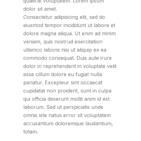
quaerat voluptatem. Lorem ipsum
dolor sit amet.
Consectetur adipisicing elit, sed do
eiusmod tempor incididunt ut labore et
dolore magna aliqua. Ut enim ad minim
veniam, quis nostrud exercitation
ullamco laboris nisi ut aliquip ex ea
commodo consequat. Duis aute irure
dolor in reprehenderit in voluptate velit
esse cillum dolore eu fugiat nulla
pariatur. Excepteur sint occaecat
cupidatat non proident, sunt in culpa
qui officia deserunt mollit anim id est
laborum. Sed ut perspiciatis unde
omnis iste natus error sit voluptatem
accusantium doloremque laudantium,
totam.