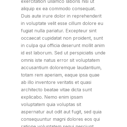
exercitation ullamco laboris nisi ut
aliquip ex ea commodo consequat.
Duis aute irure dolor in reprehenderit
in voluptate velit esse cillum dolore eu
fugiat nulla pariatur. Excepteur sint
occaecat cupidatat non proident, sunt
in culpa qui officia deserunt mollit anim
id est laborum. Sed ut perspiciatis unde
omnis iste natus error sit voluptatem
accusantium doloremque laudantium,
totam rem aperiam, eaque ipsa quae
ab illo inventore veritatis et quasi
architecto beatae vitae dicta sunt
explicabo. Nemo enim ipsam
voluptatem quia voluptas sit
aspernatur aut odit aut fugit, sed quia
consequuntur magni dolores eos qui
ratione voluptatem sequi nesciunt.