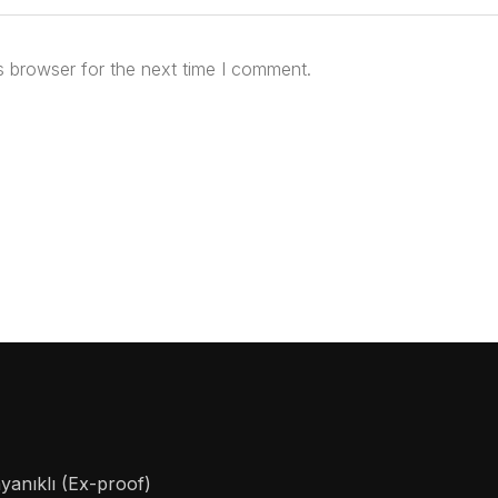
s browser for the next time I comment.
anıklı (Ex-proof)