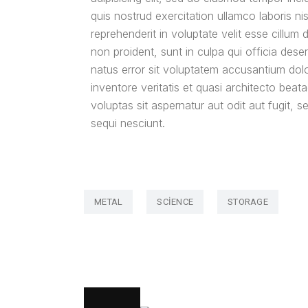
quis nostrud exercitation ullamco laboris n
reprehenderit in voluptate velit esse cillum 
non proident, sunt in culpa qui officia dese
natus error sit voluptatem accusantium dol
inventore veritatis et quasi architecto bea
voluptas sit aspernatur aut odit aut fugit,
sequi nesciunt.
METAL
SCIENCE
STORAGE