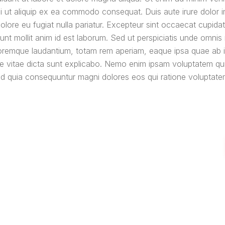
isi ut aliquip ex ea commodo consequat. Duis aute irure dolor i
dolore eu fugiat nulla pariatur. Excepteur sint occaecat cupidat
runt mollit anim id est laborum. Sed ut perspiciatis unde omnis 
oremque laudantium, totam rem aperiam, eaque ipsa quae ab i
tae vitae dicta sunt explicabo. Nemo enim ipsam voluptatem qu
 sed quia consequuntur magni dolores eos qui ratione voluptat