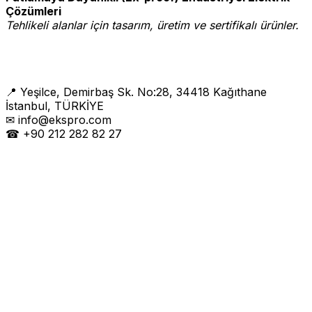
Çözümleri
Tehlikeli alanlar için tasarım, üretim ve sertifikalı ürünler.
📍 Yeşilce, Demirbaş Sk. No:28, 34418 Kağıthane
İstanbul, TÜRKİYE
✉ info@ekspro.com
☎ +90 212 282 82 27