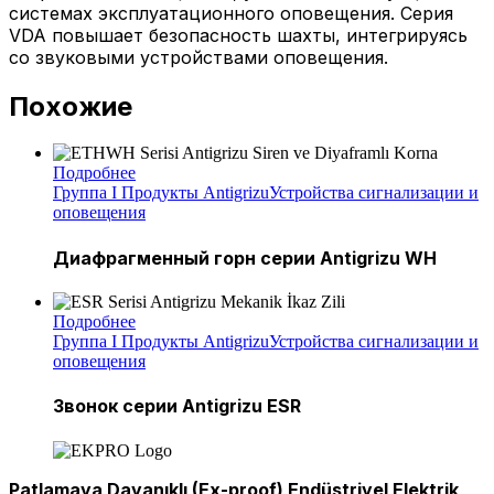
системах эксплуатационного оповещения. Серия
VDA повышает безопасность шахты, интегрируясь
со звуковыми устройствами оповещения.
Похожие
Подробнее
Группа I Продукты Antigrizu
Устройства сигнализации и
оповещения
Диафрагменный горн серии Antigrizu WH
Подробнее
Группа I Продукты Antigrizu
Устройства сигнализации и
оповещения
Звонок серии Antigrizu ESR
Patlamaya Dayanıklı (Ex-proof) Endüstriyel Elektrik