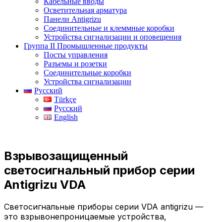
Кабельные вводы
Осветительная арматура
Панели Antigrizu
Соединительные и клеммные коробки
Устройства сигнализации и оповещения
Группа II Промышленные продукты
Посты управления
Разъемы и розетки
Соединительные коробки
Устройства сигнализации
Русский
Türkçe
Русский
English
Взрывозащищенный
светосигнальный прибор серии
Antigrizu VDA
Светосигнальные приборы серии VDA antigrizu —
это взрывонепроницаемые устройства,