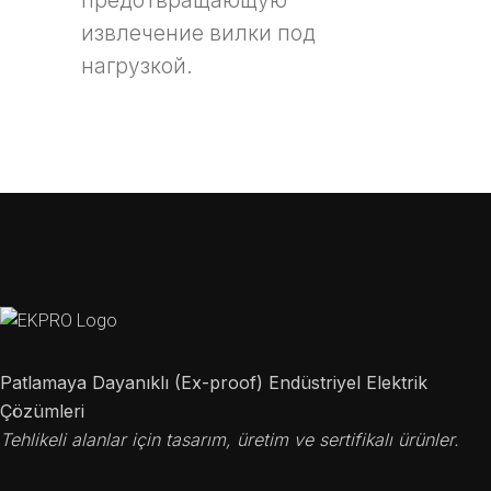
предотвращающую
извлечение вилки под
нагрузкой.
Patlamaya Dayanıklı (Ex-proof) Endüstriyel Elektrik
Çözümleri
Tehlikeli alanlar için tasarım, üretim ve sertifikalı ürünler.