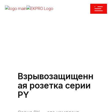
Взрывозащищенн
ая розетка серии
PY